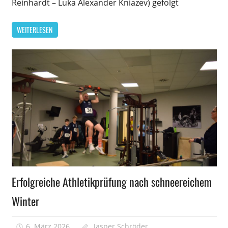
Reinhardt – Luka Alexander Kniazev) gefolgt
WEITERLESEN
Allgemein
Erfolgreiche Athletikprüfung nach schneereichem
Winter
6. März 2026
Jasper Schröder
Kommentare