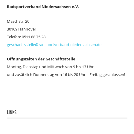
Ra
dsportverband Niedersachsen e.V.
Beiträge
Maschstr. 20
30169 Hannover
Telefon: 0511 88 75 28
geschaeftsstelle@radsportverband-niedersachsen.de
Öffnungszeiten der Geschäftsstelle
Montag, Dienstag und Mittwoch von 9 bis 13 Uhr
und zusätzlich
Donnerstag von 16 bis 20 Uhr – Freitag geschlossen!
LINKS