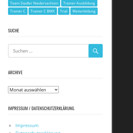
Team Stadler Niedersachsen
Trainer-Ausbildung
Trainer C
Trainer C BMX
Trial
Weiterbildung
SUCHE
ARCHIVE
Archive
IMPRESSUM / DATENSCHUTZERKLÄRUNG
Impressum