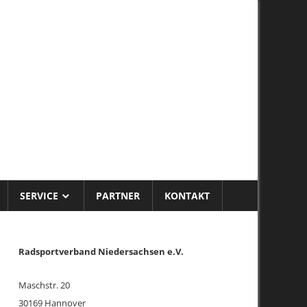
and
SERVICE
PARTNER
KONTAKT
Ra
dsportverband Niedersachsen e.V.
Maschstr. 20
30169 Hannover