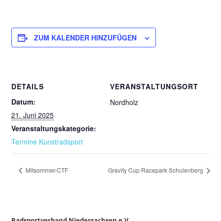
ZUM KALENDER HINZUFÜGEN
DETAILS
VERANSTALTUNGSORT
Datum:
Nordholz
21. Juni 2025
Veranstaltungskategorie:
Termine Kunstradsport
Mitsommer-CTF
Gravity Cup Racepark Schulenberg
Ra
dsportverband Niedersachsen e.V.