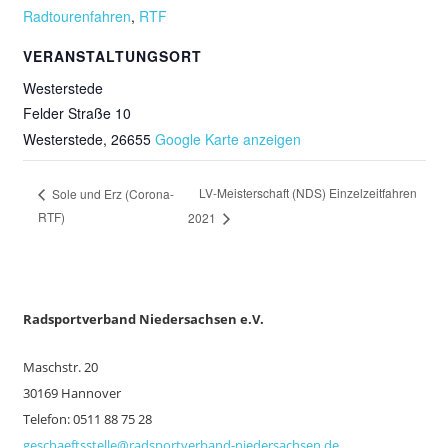
Radtourenfahren
,
RTF
VERANSTALTUNGSORT
Westerstede
Felder Straße 10
Westerstede
,
26655
Google Karte anzeigen
LV-Meisterschaft (NDS) Einzelzeitfahren
Sole und Erz (Corona-
RTF)
2021
Ra
dsportverband Niedersachsen e.V.
Maschstr. 20
30169 Hannover
Telefon: 0511 88 75 28
geschaeftsstelle@radsportverband-niedersachsen.de