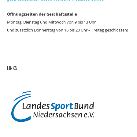
Öffnungszeiten der Geschäftsstelle
Montag, Dienstag und Mittwoch von 9 bis 13 Uhr
und zusätzlich
Donnerstag von 16 bis 20 Uhr – Freitag geschlossen!
LINKS